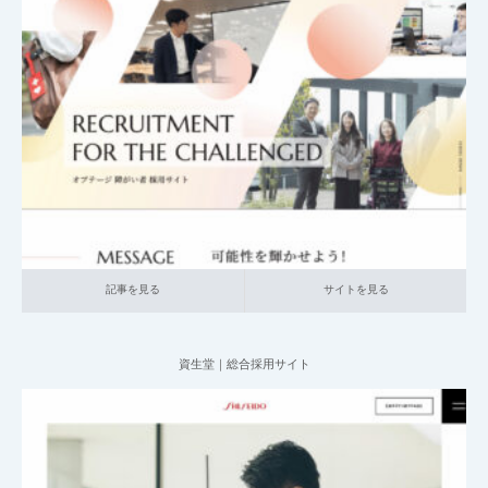
2025.06.08
011_ 障がい者採用サイト
008_情報通信
大企業の採用サイト
本社が
地方の企業
記事を見る
サイトを見る
記事を見る
サイトを見る
資生堂｜総合採用サイト