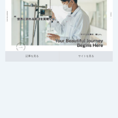
2025.05.29
004_総合採用サイト
016_生活日用品
大企業の採用サイト
記事を見る
サイトを見る
記事を見る
サイトを見る
JR九州｜総合採用サイト
2025.05.28
004_総合採用サイト
021_運輸
大企業の採用サイト
本社が地方の企
業