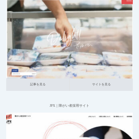
2025.07.09
004_総合採用サイト
023_小売・サービス関連
中小企業の採用サイト
本社が地方の企業
記事を見る
サイトを見る
記事を見る
サイトを見る
JPX｜障がい者採用サイト