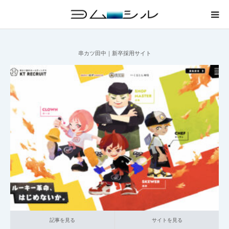
業界から探す
串カツ田中｜新卒採用サイト
サイトから探す
職種から探す
2025.07.09
001_新卒採用サイト
025_外食
大企業の採用サイト
特徴から探す
記事を見る
サイトを見る
ブログ
このサイトについて
記事を見る
サイトを見る