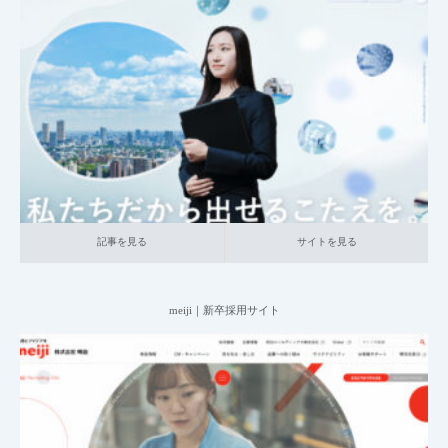
2025.06.20
001_新卒採用サイト
014_食品
大企業の採用サイト
研究職
記事を見る
サイトを見る
記事を見る
サイトを見る
meiji｜新卒採用サイト
2025.06.20