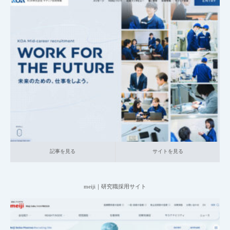
2025.06.20
002_キャリア採用サイト
005_半導体関連・電子部品
大企業の採用サ
イト
記事を見る
サイトを見る
記事を見る
サイトを見る
meiji｜研究職採用サイト