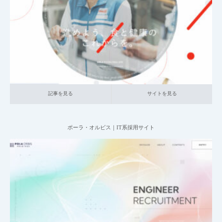
001_新卒採用サイト
014_食品
大企業の採用サイト
記事を見る
サイトを見る
記事を見る
サイトを見る
ポーラ・オルビス｜IT系採用サイト
2025.06.20
016_生活日用品
中小企業の採用サイト
IT職