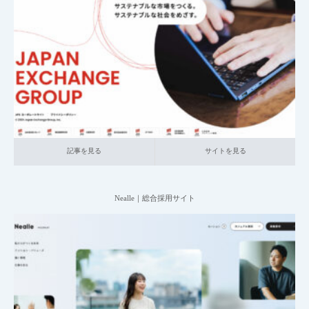
2025.07.09
011_ 障がい者採用サイト
011_金融
大企業の採用サイト
記事を見る
サイトを見る
記事を見る
サイトを見る
Nealle｜総合採用サイト
2025.06.20
004_総合採用サイト
007_ネットサービス関連
中小企業の採用サイト