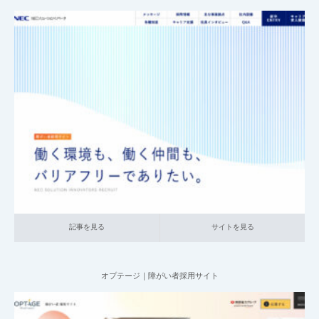
2025.06.08
011_ 障がい者採用サイト
007_ネットサービス関連
大企業の採用サ
イト
記事を見る
サイトを見る
記事を見る
サイトを見る
オプテージ｜障がい者採用サイト