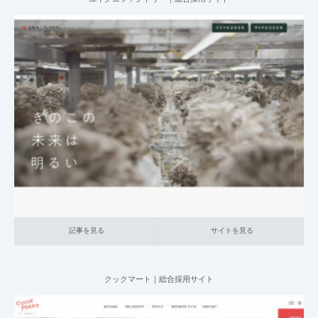
2025.07.09
004_総合採用サイト
014_食品
大企業の採用サイト
本社が地方の企
業
記事を見る
サイトを見る
記事を見る
サイトを見る
クックマート｜総合採用サイト