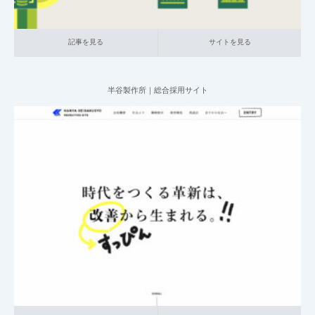
記事を見る
サイトを見る
半谷製作所｜総合採用サイト
2025.06.20
004_総合採用サイト
002_自動車関連
中小企業の採用サイト
本社が
地方の企業
記事を見る
サイトを見る