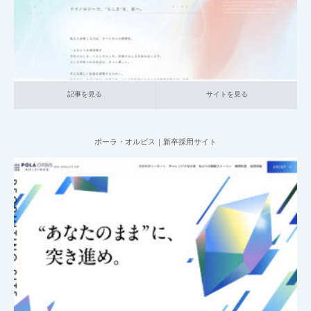
記事を見る
サイトを見る
記事を見る
サイトを見る
ポーラ・オルビス｜新卒採用サイト
2025.06.11
001_新卒採用サイト
006_LPサイト
016_生活日用品
中小企業の採用
サイト
記事を見る
サイトを見る