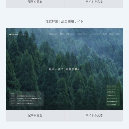
記事を見る
サイトを見る
住友林業｜総合採用サイト
2025.06.20
004_総合採用サイト
019_建設
大企業の採用サイト
記事を見る
サイトを見る
記事を見る
サイトを見る