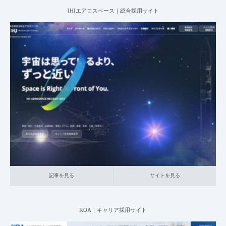
IHIエアロスペース｜総合採用サイト
2025.06.20
004_総合採用サイト
003_産業機械・航空・重電
大企業の採用サイト
本社が地方の企業
記事を見る
サイトを見る
記事を見る
サイトを見る
KOA｜キャリア採用サイト