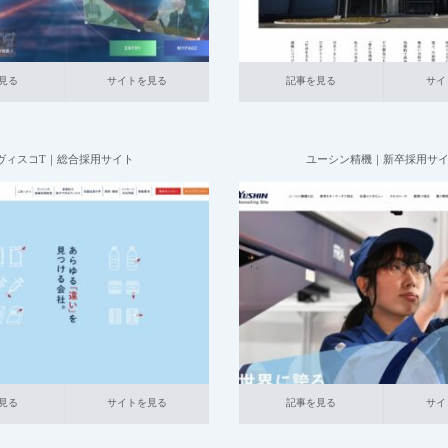
イトを見る
記事を見る
サイトを見る
見る
サイトを見る
記事を見る
サイ
ヴィスコT｜総合採用サイト
ユーシン精機｜新卒採用サ
2024.09.09
2024.02.27
総合採用サイト
003_産業機械・航
001_新卒採用サイト
003_
空・重電
空・重電
本社が地方の
イトを見る
記事を見る
サイトを見る
見る
サイトを見る
記事を見る
サイ