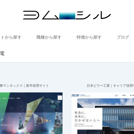
イトから探す
職種から探す
特徴から探す
ブログ
重電
事マシネックス｜新卒採用サイト
日本ピラー工業｜キャリア採用
2024.05.19
2024.02.27
新卒採用サイト
003_産業機械・航
002_キャリア採用サイト
00
空・重電
械・航空・重電
本社が地