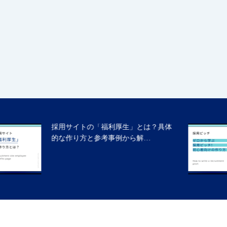
見る
サイトを見る
ゼロから学ぶ採用ピッチ！初心者向け
の作り方