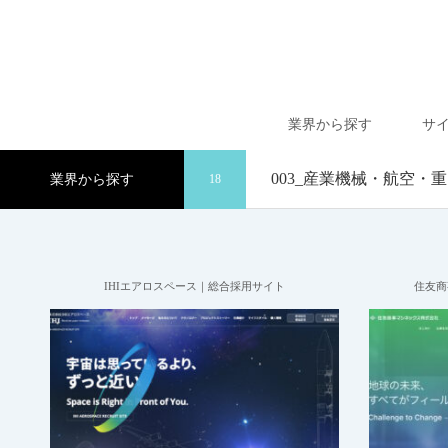
業界から探す
サ
003_産業機械・航空・
業界から探す
18
IHIエアロスペース｜総合採用サイト
住友商
2025.06.20
004_総合採用サイト
003_産業機械・航
001_
空・重電
大企業の採用サイト
本社が地
方の企業