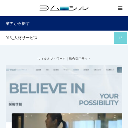
業界から探す
業界から探す
013_人材サービス
15
サイトから探す
職種から探す
ウィルオブ・ワーク｜総合採用サイト
特徴から探す
ブログ
2025.07.09
004_総合採用サイト
013_人材サービス
大企業の採用サイト
このサイトについて
記事を見る
サイトを見る