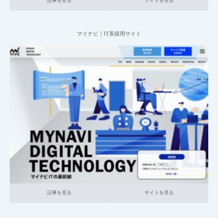
記事を見る
サイトを見る
マイナビ｜IT系採用サイト
2025.06.20
013_人材サービス
IT職
記事を見る
サイトを見る
記事を見る
サイトを見る