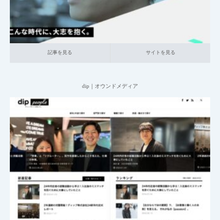
記事を見る
サイトを見る
dip｜オウンドメディア
2024.01.20
007_オウンドメディア
013_人材サービス
記事を見る
サイトを見る