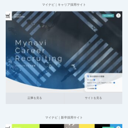
マイナビ｜キャリア採用サイト
2024.01.20
002_キャリア採用サイト
013_人材サービス
記事を見る
サイトを見る
記事を見る
サイトを見る
マイナビ｜新卒採用サイト