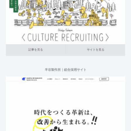
記事を見る
サイトを見る
記事を見る
サイトを見る
半谷製作所｜総合採用サイト
2025.06.20
004_総合採用サイト
002_自動車関連
中小企業の採用サイト
本社が
地方の企業
記事を見る
サイトを見る