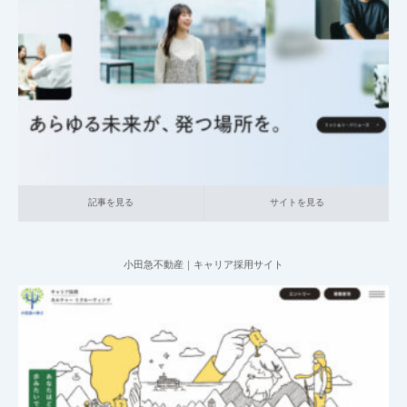
2025.06.20
004_総合採用サイト
007_ネットサービス関連
中小企業の採用サイト
記事を見る
サイトを見る
記事を見る
サイトを見る
小田急不動産｜キャリア採用サイト
2025.06.20
004_総合採用サイト
020_不動産
大企業の採用サイト