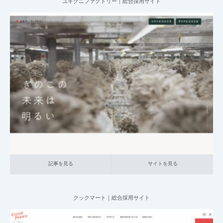
ユキグニファクトリー｜総合採用サイト
2025.07.09
004_総合採用サイト
014_食品
大企業の採用サイト
本社が地方の企
業
記事を見る
サイトを見る
記事を見る
サイトを見る
クックマート｜総合採用サイト