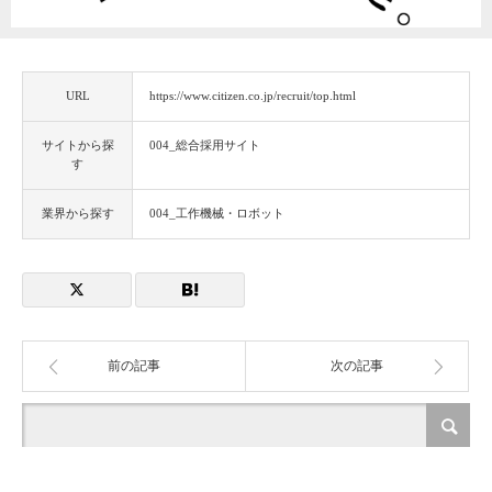
URL
https://www.citizen.co.jp/recruit/top.html
サイトから探
004_総合採用サイト
す
業界から探す
004_工作機械・ロボット
前の記事
次の記事