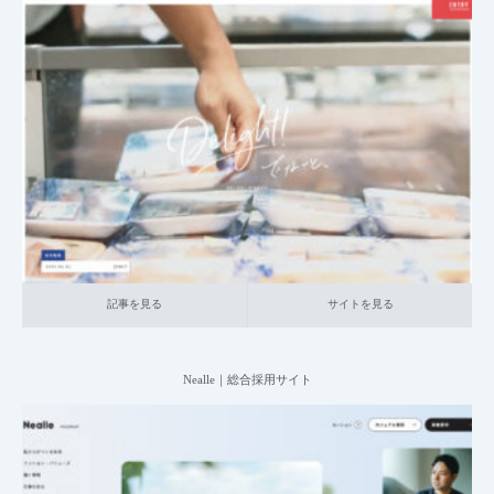
2025.07.09
004_総合採用サイト
023_小売・サービス関連
中小企業の採用サイト
本社が地方の企業
記事を見る
サイトを見る
記事を見る
サイトを見る
Nealle｜総合採用サイト