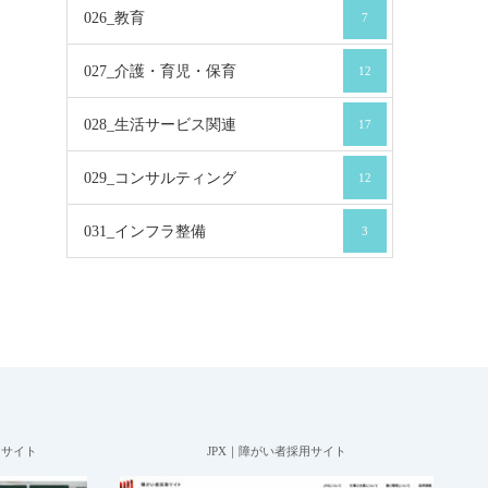
026_教育
7
027_介護・育児・保育
12
028_生活サービス関連
17
029_コンサルティング
12
031_インフラ整備
3
用サイト
JPX｜障がい者採用サイト