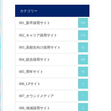
カテゴリー
001_新卒採用サイト
350
002_キャリア採用サイト
113
003_高校生向け採用サイト
12
004_総合採用サイト
182
005_周年サイト
10
006_LPサイト
1
007_オウンドメディア
7
008_地域採用サイト
3