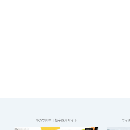
串カツ田中｜新卒採用サイト
ウィ