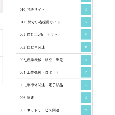
010_特設サイト
13
011_ 障がい者採用サイト
5
001_自動車2輪・トラック
21
002_自動車関連
31
003_産業機械・航空・重電
18
004_工作機械・ロボット
13
005_半導体関連・電子部品
12
006_家電
19
007_ネットサービス関連
76