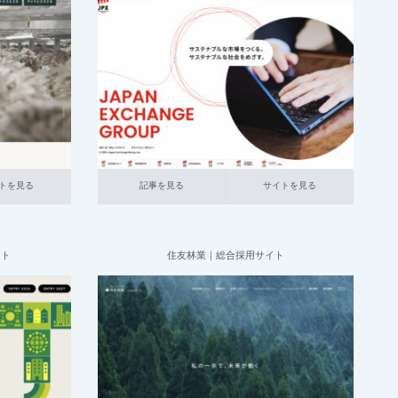
2025.07.09
大企業の
011_ 障がい者採用サイト
011_金融
大
の企業
企業の採用サイト
記事を見る
サイトを見る
トを見る
記事を見る
サイトを見る
イト
住友林業｜総合採用サイト
2025.06.20
動産
大企業
004_総合採用サイト
019_建設
大企業の
採用サイト