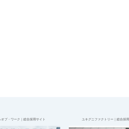
ルオブ・ワーク｜総合採用サイト
ユキグニファクトリー｜総合採