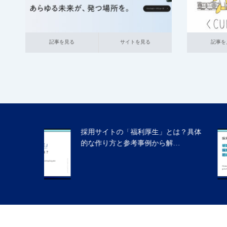
記事を見る
サイトを見る
記事を見る
サ
記事を見る
サイトを見る
記事を
は？具体
ゼロから学ぶ採用ピッチ！初心者向け
…
の作り方