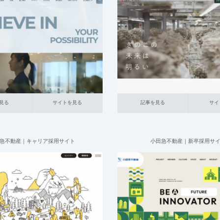
2025.07.09
2025.07.09
総合採用サイト
013_人材サービス
004_総合採用サイト
014_食品
大企業の採用サイト
採用サイト
本社が地方
イトを見る
記事を見る
サイトを見る
見る
サイトを見る
記事を見る
サイ
急不動産｜キャリア採用サイト
小田急不動産｜新卒採用サ
2025.06.20
2025.06.20
合採用サイト
020_不動産
大企業
001_新卒採用サイト
020_不
の採用サイト
の採用サイト