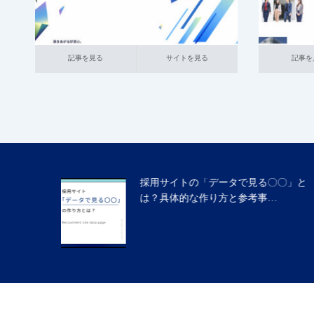
記事を見る
サイトを見る
記事を見る
サ
記事を見る
サイトを見る
記事を
〇〇」と
採用サイトの「社長メッセージ」「採
…
用担当者からのメッセージ」…