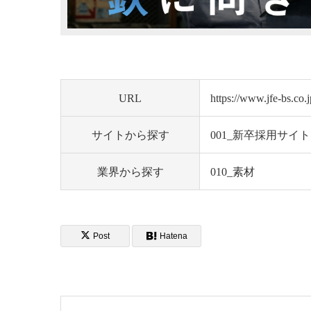
URL
https://www.jfe-bs.co.
サイトから探す
001_新卒採用サイト
業界から探す
010_素材
Post
Hatena