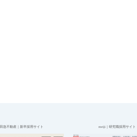
田急不動産｜新卒採用サイト
meiji｜研究職採用サイト