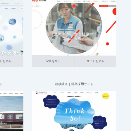
2025.06.20
大企業の
001_新卒採用サイト
014_食品
大企業の
採用サイト
記事を見る
サイトを見る
トを見る
記事を見る
サイトを見る
ト
相模鉄道｜新卒採用サイト
2025.05.25
大企業の
001_新卒採用サイト
021_運輸
大企業の
の企業
採用サイト