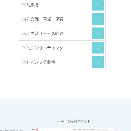
026_教育
7
027_介護・育児・保育
12
028_生活サービス関連
17
029_コンサルティング
12
031_インフラ整備
3
meiji｜新卒採用サイト