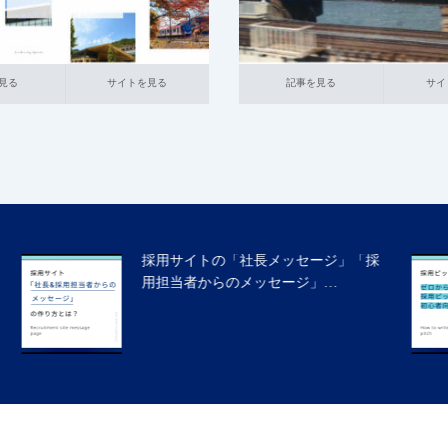
イトを見る
記事を見る
サイトを見る
見る
サイトを見る
記事を見る
サイ
ゼロから学ぶ採用ピッチ！初心者向け
の作り方