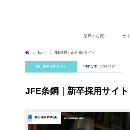
業界から探す
サ
Home
採用
JFE条鋼｜新卒採用サイト
001_新卒採用サイト
UPDATE
2024.02.29
JFE条鋼｜新卒採用サイト