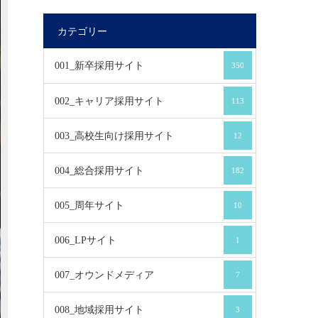
カテゴリー
001_新卒採用サイト
350
002_キャリア採用サイト
113
003_高校生向け採用サイト
12
004_総合採用サイト
182
005_周年サイト
10
006_LPサイト
1
007_オウンドメディア
7
008_地域採用サイト
3