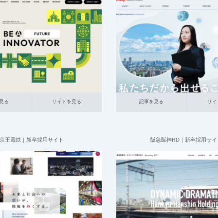
2025.06.20
2025.06.20
卒採用サイト
020_不動産
大企業
001_新卒採用サイト
014_食品
の採用サイト
採用サイト
研究職
イトを見る
記事を見る
サイトを見る
見る
サイトを見る
記事を見る
サイ
京王電鉄｜新卒採用サイト
阪急阪神HD｜新卒採用サイ
2025.05.25
2025.05.25
卒採用サイト
021_運輸
大企業の
001_新卒採用サイト
021_運輸
採用サイト
採用サイト
本社が地方