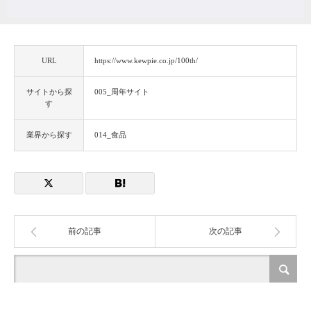
URL
https://www.kewpie.co.jp/100th/
サイトから探
005_周年サイト
す
業界から探す
014_食品
前の記事
次の記事