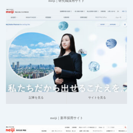
meiji｜研究職採用サイト
2025.06.20
001_新卒採用サイト
014_食品
大企業の採用サイト
研究職
記事を見る
サイトを見る
記事を見る
サイトを見る
meiji｜新卒採用サイト