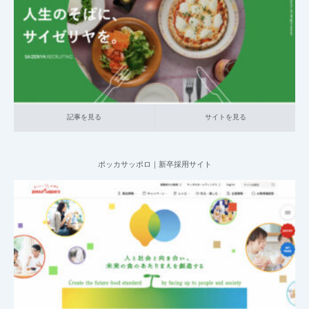
記事を見る
サイトを見る
記事を見る
サイトを見る
ポッカサッポロ｜新卒採用サイト
2025.05.15
001_新卒採用サイト
014_食品
中小企業の採用サイト
本社が地方の
企業
記事を見る
サイトを見る