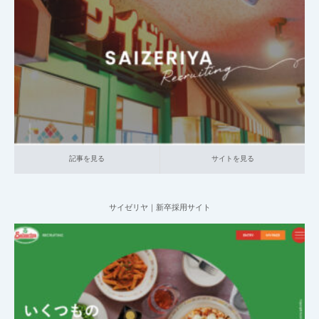
2025.05.16
002_キャリア採用サイト
014_食品
大企業の採用サイト
記事を見る
サイトを見る
記事を見る
サイトを見る
サイゼリヤ｜新卒採用サイト
2025.05.16
001_新卒採用サイト
014_食品
大企業の採用サイト