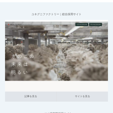
ユキグニファクトリー｜総合採用サイト
2025.07.09
004_総合採用サイト
014_食品
大企業の採用サイト
本社が地方の企
業
記事を見る
サイトを見る
記事を見る
サイトを見る