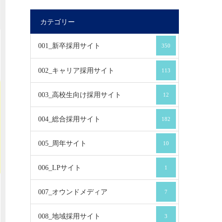
カテゴリー
001_新卒採用サイト
350
002_キャリア採用サイト
113
003_高校生向け採用サイト
12
004_総合採用サイト
182
005_周年サイト
10
006_LPサイト
1
007_オウンドメディア
7
008_地域採用サイト
3