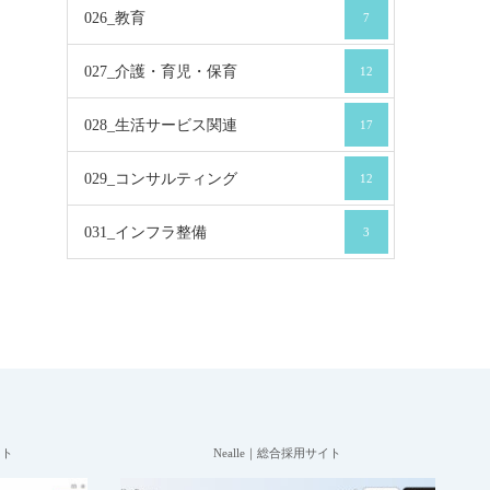
026_教育
7
027_介護・育児・保育
12
028_生活サービス関連
17
029_コンサルティング
12
031_インフラ整備
3
イト
Nealle｜総合採用サイト