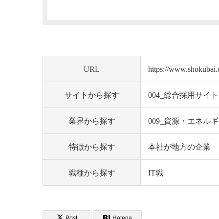
URL
https://www.shokubai.c
サイトから探す
004_総合採用サイト
業界から探す
009_資源・エネル
特徴から探す
本社が地方の企業
職種から探す
IT職
Post
Hatena