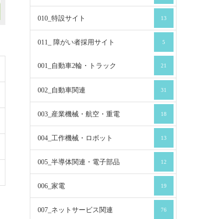
010_特設サイト
13
011_ 障がい者採用サイト
5
001_自動車2輪・トラック
21
002_自動車関連
31
003_産業機械・航空・重電
18
004_工作機械・ロボット
13
005_半導体関連・電子部品
12
006_家電
19
007_ネットサービス関連
76