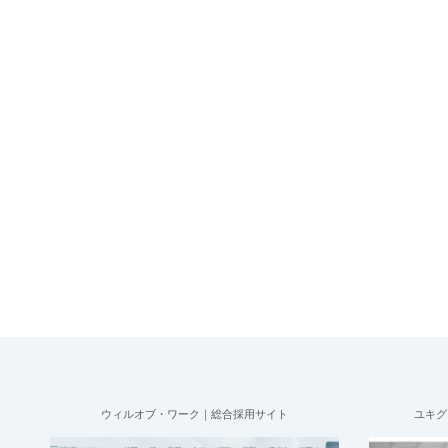
ウィルオブ・ワーク｜総合採用サイト
ユキグ