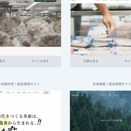
2025.07.09
2025.07.09
004_総合採用サイト
023_
合採用サイト
014_食品
大企業の
ス関連
中小企業の採用サイト
サイト
本社が地方の企業
方の企業
イトを見る
記事を見る
サイトを見る
見る
サイトを見る
記事を見る
サイ
半谷製作所｜総合採用サイト
住友林業｜総合採用サイ
2025.06.20
2025.06.20
合採用サイト
002_自動車関連
中
004_総合採用サイト
019_建設
採用サイト
本社が地方の企業
採用サイト