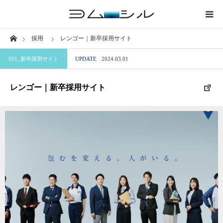
Home
採用
レンゴー｜新卒採用サイト
業界から探す
001_新卒採用サイト
UPDATE
2024.03.01
サイトから探す
レンゴー｜新卒採用サイト
職種から探す
特徴から探す
ブログ
このサイトについて