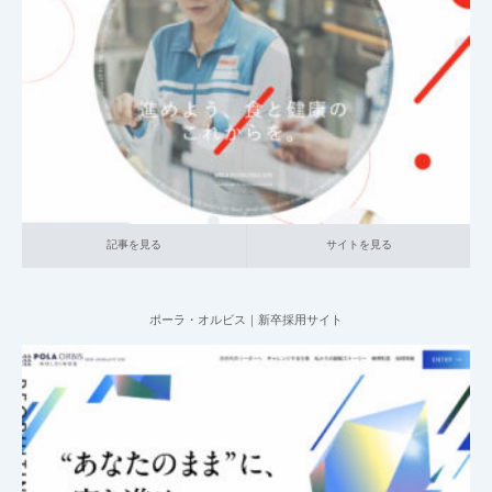
2025.06.20
001_新卒採用サイト
014_食品
大企業の採用サイト
記事を見る
サイトを見る
記事を見る
サイトを見る
ポーラ・オルビス｜新卒採用サイト
2025.06.11
001_新卒採用サイト
006_LPサイト
016_生活日用品
中小企業の採用