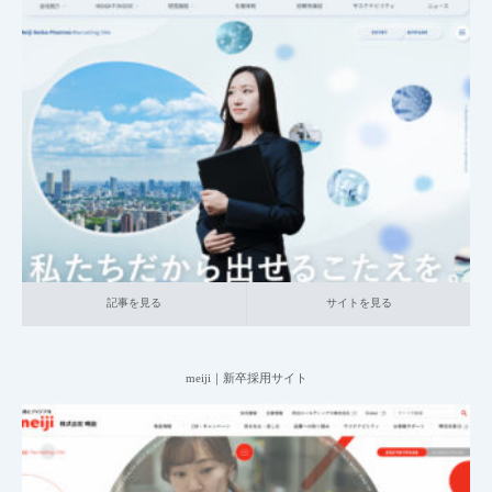
2025.06.20
001_新卒採用サイト
014_食品
大企業の採用サイト
研究職
記事を見る
サイトを見る
記事を見る
サイトを見る
meiji｜新卒採用サイト