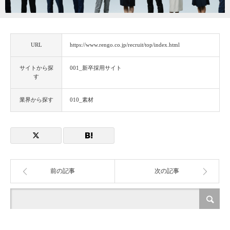
URL
https://www.rengo.co.jp/recruit/top/index.html
サイトから探
001_新卒採用サイト
す
業界から探す
010_素材
前の記事
次の記事