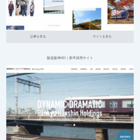
記事を見る
サイトを見る
阪急阪神HD｜新卒採用サイト
2025.05.25
001_新卒採用サイト
021_運輸
大企業の採用サイト
本社が地方の企
業
記事を見る
サイトを見る