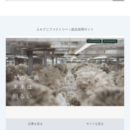
ユキグニファクトリー｜総合採用サイト
2025.07.09
004_総合採用サイト
014_食品
大企業の採用サイト
本社が地方の企
業
記事を見る
サイトを見る
記事を見る
サイトを見る