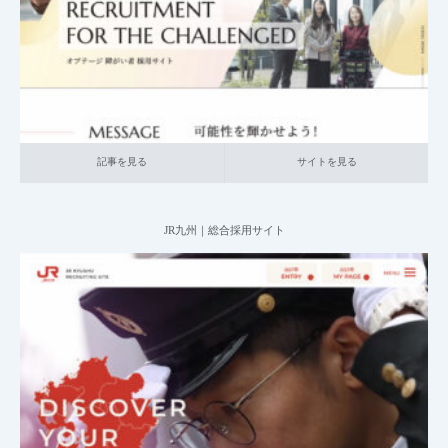
記事を見る
サイトを見る
記事を見る
サイトを見る
JR九州｜総合採用サイト
2025.05.28
004_総合採用サイト
021_運輸
大企業の採用サイト
本社が地方の企
業
記事を見る
サイトを見る