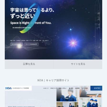
2025.06.20
004_総合採用サイト
003_産業機械・航空・重電
大企業の採用サイト
本社が地方の企業
記事を見る
サイトを見る
記事を見る
サイトを見る
KOA｜キャリア採用サイト
2025.06.20