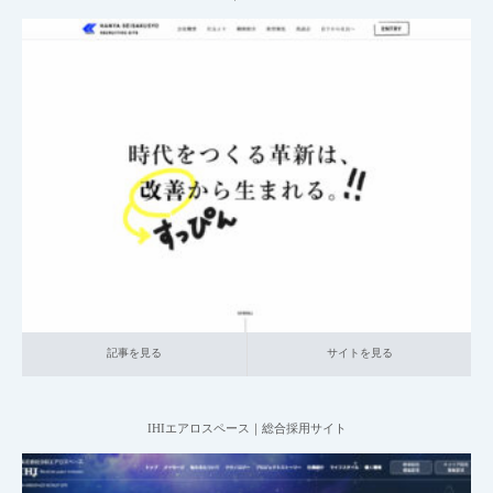
2025.06.20
004_総合採用サイト
002_自動車関連
中小企業の採用サイト
本社が
地方の企業
記事を見る
サイトを見る
記事を見る
サイトを見る
IHIエアロスペース｜総合採用サイト