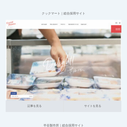
クックマート｜総合採用サイト
2025.07.09
004_総合採用サイト
023_小売・サービス関連
中小企業の採用サイト
本社が地方の企業
記事を見る
サイトを見る
記事を見る
サイトを見る
半谷製作所｜総合採用サイト