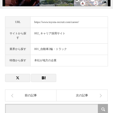
URL
https://www.toyota-recruit.com/career/
サイトから探
002_キャリア採用サイト
す
業界から探す
001_自動車2輪・トラック
特徴から探す
本社が地方の企業
前の記事
次の記事