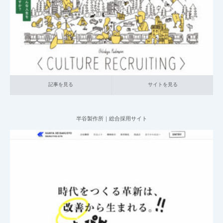
記事を見る
サイトを見る
記事を見る
サイトを見る
半谷製作所｜総合採用サイト
2025.06.20
004_総合採用サイト
002_自動車関連
中小企業の採用サイト
本社が
地方の企業
記事を見る
サイトを見る