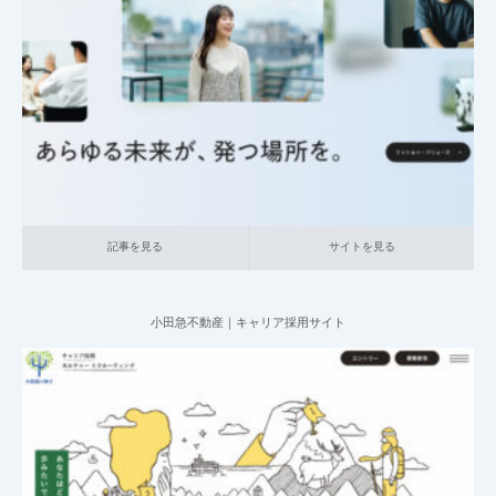
2025.06.20
004_総合採用サイト
007_ネットサービス関連
中小企業の採用サイト
記事を見る
サイトを見る
記事を見る
サイトを見る
小田急不動産｜キャリア採用サイト
2025.06.20
004_総合採用サイト
020_不動産
大企業の採用サイト