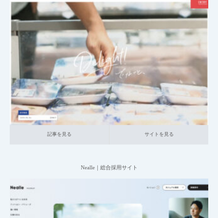
2025.07.09
004_総合採用サイト
023_小売・サービス関連
中小企業の採用サイト
本社が地方の企業
記事を見る
サイトを見る
記事を見る
サイトを見る
Nealle｜総合採用サイト