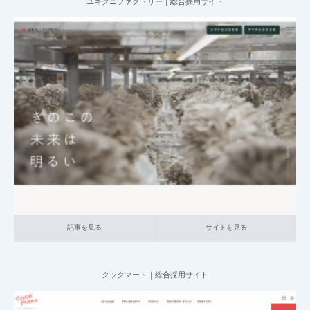
ユキグニファクトリー｜総合採用サイト
2025.07.09
004_総合採用サイト
014_食品
大企業の採用サイト
本社が地方の企
業
記事を見る
サイトを見る
記事を見る
サイトを見る
クックマート｜総合採用サイト