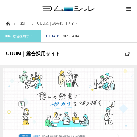
Home
採用
UUUM｜総合採用サイト
業界から探す
004_総合採用サイト
UPDATE
2025.04.04
サイトから探す
UUUM｜総合採用サイト
職種から探す
特徴から探す
ブログ
このサイトについて