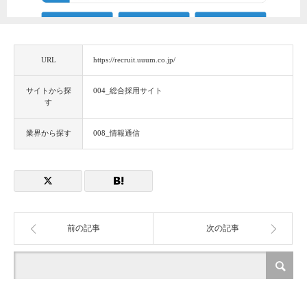
URL
https://recruit.uuum.co.jp/
サイトから探
004_総合採用サイト
す
業界から探す
008_情報通信
前の記事
次の記事