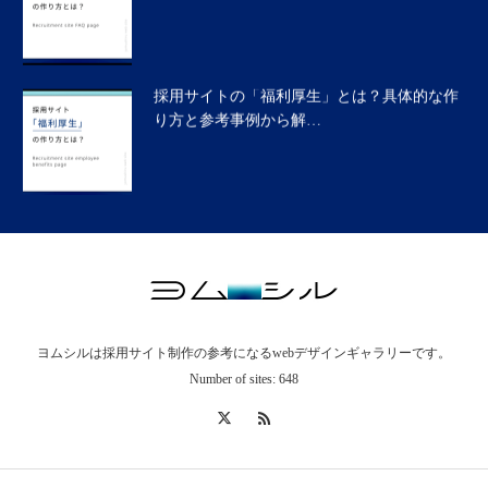
採用サイトの「福利厚生」とは？具体的な作
り方と参考事例から解…
採用サイト「ヘッダーの役割」と実践的な作
り方
ヨムシルは採用サイト制作の参考になるwebデザインギャラリーです。
採用サイトの「社長メッセージ」「採用担当
Number of sites: 648
者からのメッセージ」…